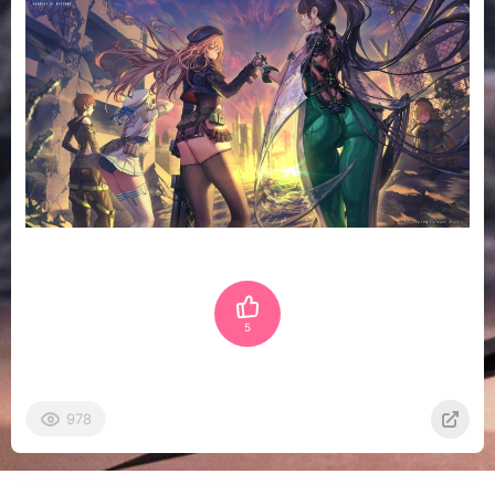
5
978