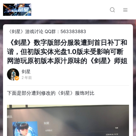
《剑星》游戏讨论 QQ群：563383883
《剑星》数字版部分服装遭到首日补丁和
谐，但初版实体光盘1.0版未受影响可断
网游玩原初版本原汁原味的《剑星》师姐
剑星
2 年前
下面是部分遭到修改的《剑星》服饰对比