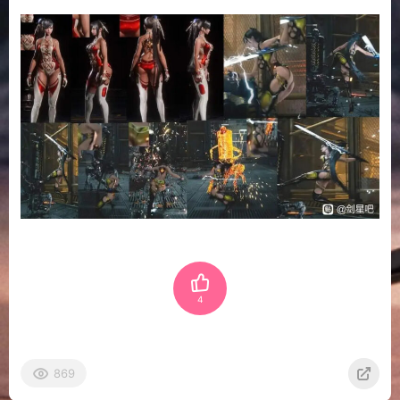
4
869