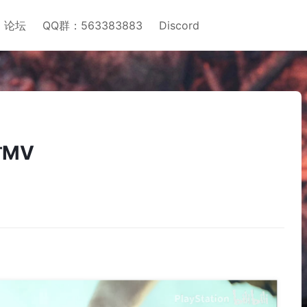
论坛
QQ群：563383883
Discord
方MV