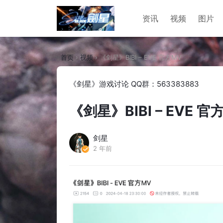
资讯
视频
图片
首页
›
视频
›
《剑星》BIBI – EVE 官方MV
《剑星》游戏讨论 QQ群：563383883
《剑星》BIBI – EVE 官
剑星
2 年前