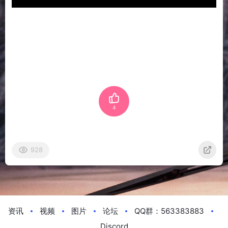
4
928
资讯
视频
图片
论坛
QQ群：563383883
Discord