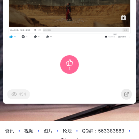
2
454
资讯
视频
图片
论坛
QQ群：563383883