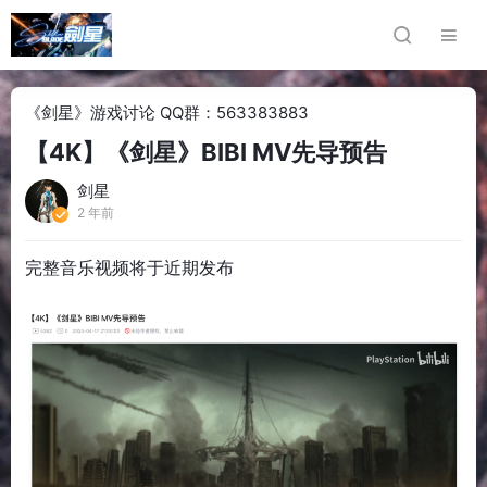
《剑星》游戏讨论 QQ群：563383883
【4K】《剑星》BIBI MV先导预告
剑星
2 年前
完整音乐视频将于近期发布