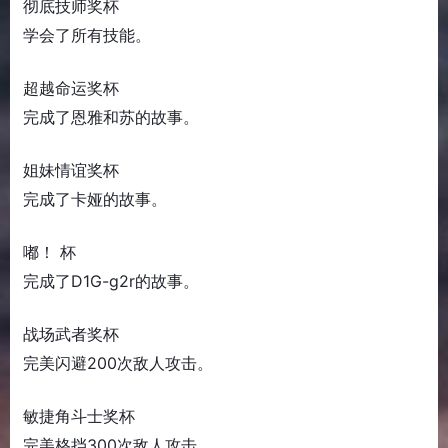
彻底技师奖杯
学会了所有技能。
超越命运奖杯
完成了恩雅和苏的故事。
姐妹情谊奖杯
完成了卡娅的故事。
嘟！ 杯
完成了D1G-g2r的故事。
战场武者奖杯
完美闪避200次敌人攻击。
敏捷角斗士奖杯
完美格挡300次敌人攻击。