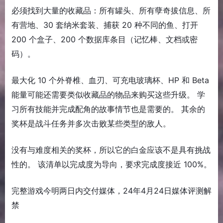
必须找到大量的收藏品：所有罐头、所有孽奇拔信息、所
有营地、30 套纳米套装、捕获 20 种不同的鱼、打开
200 个盒子、200 个数据库条目（记忆棒、文档或密
码）。
最大化 10 个外脊椎、血刃、可充电玻璃杯、HP 和 Beta
能量可能还需要类似收藏品的物品来购买这些升级。 学
习所有技能并完成配角的故事情节也是需要的。 其余的
奖杯是战斗任务并多次击败某些类型的敌人。
没有与难度相关的奖杯，所以它的白金应该不是具有挑战
性的。 该清单以完成度为导向，要求完成度接近 100%。
完整游戏今明两日内交付媒体，24年4月24日媒体评测解
禁