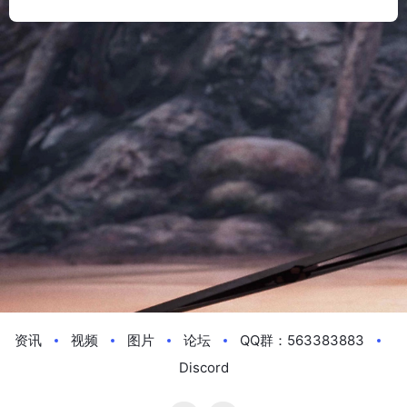
资讯
视频
图片
论坛
QQ群：563383883
Discord