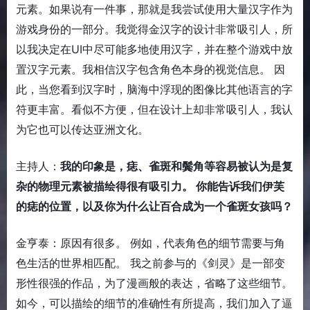
元素。如果说有一件事，那就是我尝试使用大量汉字作为
游戏身份的一部分。我觉得金汉字的设计非常吸引人，所
以我决定在UI中尽可能多地使用汉字，并在整个游戏中放
置汉字元素。我相信汉字包含角色本身的视觉信息。 因
此，当您看到汉字时，脑海中浮现的图像比其他语言的字
符更丰富。看似不方便，但在设计上却非常吸引人，我认
为它也可以传达亚洲文化。
主持人：
我的印象是，痣、雀斑和鬓角等容易被认为是复
杂的物理元素被描绘得很有吸引力。 你能告诉我们伊芙
的痣的位置，以及你为什么让百合成为一个雀斑女孩吗？
金亨泰：原因有很多。 例如，代表角色的细节需要与角
色生活的世界相匹配。 我之前参与的《剑灵》是一部变
形性很强的作品，为了漫画般的表达，省略了这些细节。
如今，可以描绘的细节的准确性有所提高，我们加入了逼